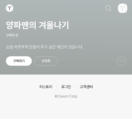
검색하기
티스토리
양파맨의 겨울나기
구독자
0
손을 따뜻하게 만들어 주고 싶은 애인이 있습니다.
구독하기
방명록
신고하기 레이어
열기
의안내
티스토리
로그인
고객센터
© Daum Corp.