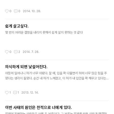
이 죽는다는 것에 대해 느끼는 감정이 조금 다르다. 주변인의 죽음은 10년 전 돌아가
신 외할머니가 유일했으나, 그 때조차 죽음은 나에게 와닿지 않았다. 노무현 대통령
작성시간
0
0
2014. 10. 28.
이 서거했을 때, 나는 슬퍼했다. 감정의 소모가 심한 시기였다. 그래서인지 김대중 대
통령의 서거는 외면했다. 2014년은 너무 많은 죽음을 접한 해이다. 그럼에도 나는
슬퍼하지 않았다. 경주 리조트가 무너졌을 때에는 그렇구나 라고만 생각했다. 세월호
쉽게 살고싶다.
는 애써 외면했다. 그러다 내가 매일 출근하는 판교에서 사고가 발생했다. 내가 죽었
글 내용
을 수도 있다 라는 생각 때문인지, 아니면 사고난 사람들과..
몇 번의 어려운 결정을 내리지 못해서 쉽게 살지 못하는 것 같다
작성시간
0
2
2014. 7. 28.
의식하게 되면 낯설어진다.
글 내용
아침에 일어나니 혀가 너무 아팠다. 잘 때, 입을 꽉 다물면서 혀에 너무 많은 힘을 주
었다는 생각이 들었다. 순간 내 혀가 느껴졌고, 이 혀가 내 입안을 꽉 채우고 있다는
사실을 인식했다. 그 때 혀가 내 입에 비해서 너무 큰게 아닐까 라는 생각이 들었고,
갑자기 문득 내 혀가 낯설어졌다. 잠시동안 내 혀가 날 질식시키지 않을까 불안했다.
작성시간
1
1
2013. 12. 14.
불안함은 오래가지 않았지만, 의식한다는건 이렇듯 낯설게 만든다. 그리고 가끔 불안
하게 만든다. 의식하게 되면, 그 순간 낯설어진다. 그랬던거 같다. 자연스럽게 구성원
이 되어 있었는데, 내가 나를 의식하는 순간 내가, 주변이, 주변 사람들이 낯설게 느껴
이번 사태의 원인은 전적으로 너에게 있다.
졌다. 낯선 감정은 금방 사그라들었지만, 생각은 몇 개월간 내 주변을 떠나지 않고 괴
글 내용
롭힌다.
문제에 직면하는 사람들은 보통 두 부류이다. 그 부류는 문제를 만든 사람과 해결하