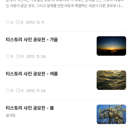
는 사람이 같은 경우, 그리고 문제를 만든사람과 해결하는 사람이 다른 경우로 나뉜
다. 문제를 만든 사람이 그걸 해결해야 하는 입장이 된다면, 그건 더 이상 문제가 아닌
게 된다. 하지만 문제를 만든 사람이 그 문제를 해결할 수 없는 입장이라면, 이건 이제
작성시간
2
0
2013. 12. 9.
진짜 문제가 된다. 상당히 큰 문제를 만들었다. 굉장히 많은 사람들이 엮여 있고, 이로
인해서 많은 사람들이 고생하였다. 돈으로는 쉽게 환산할 수 없는 가치들이다. 나는
이번 문제가 잘 해결 되리라 믿는다. 지금까지 늘 그랬듯 말이다. 물론 만에 하나 이번
티스토리 사진 공모전 - 가을
문제로 인해서 서비스에 큰 타격을 입는다면 나는 더 이상 이 일을 할 수 없겠지만 함
께 하는 사람들이 잘 해줄 것이라 믿..
작성시간
0
0
2012. 11. 24.
티스토리 사진 공모전 - 여름
작성시간
0
0
2012. 11. 24.
티스토리 사진 공모전 - 봄
글 내용
쏟아짐.