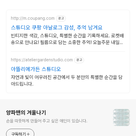
http://m.coupang.com
광고
스튜디오 쿠팡 아날로그 감성, 추억 남겨요
빈티지한 색감, 스튜디오, 특별한 순간을 기록하세요. 로켓배
송으로 만나요! 필름으로 담는 소중한 추억! 오늘주문 내일도
착 로켓배송으로 놓치지 마세요.
https://ateliergardenstudio.com
광고
아뜰리에가든 스튜디오
자연과 빛이 어우러진 공간에서 두 분만의 특별한 순간을 담
아드립니다.
로그 정보
양파맨의 겨울나기
손을 따뜻하게 만들어 주고 싶은 애인이 있습니다.
구독하기