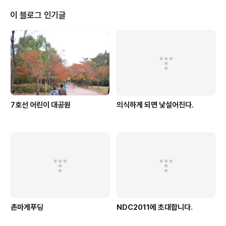
로 JSON 데이터를 사용해도 별 문제가 없었지만, 바뀐 파서는 JSON규칙을
{"key":"value"} 이렇게 엄격하게 지키더군요. 이렇게 생성하지 않을 경우에
이 블로그 인기글
는 JSON을 object로 인식하지않고 ..
7호선 어린이 대공원
의식하게 되면 낯설어진다.
촌마게푸딩
NDC2011에 초대합니다.