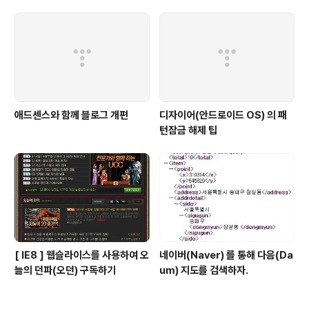
애드센스와 함께 블로그 개편
디자이어(안드로이드 OS) 의 패
턴잠금 해제 팁
[ IE8 ] 웹슬라이스를 사용하여 오
네이버(Naver) 를 통해 다음(Da
늘의 던파(오던) 구독하기
um) 지도를 검색하자.