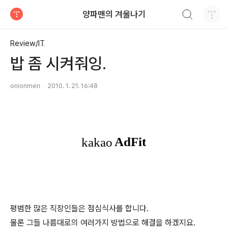
검색하기
양파맨의 겨울나기
티스토리
Review/IT
밥 좀 시켜줘잉.
onionmen
2010. 1. 21. 16:48
평범한 많은 직장인들은 점심식사를 합니다.
물론 그들 나름대로의 여러가지 방법으로 해결을 하겠지요.