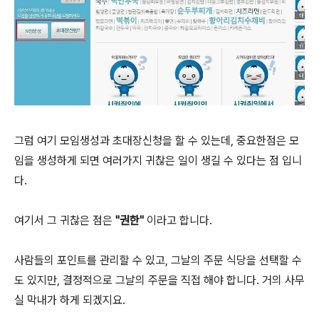
그럼 여기 모임생성과 초대장신청을 할 수 있는데, 중요한점은 모
임을 생성하게 되면 여러가지 귀찮은 일이 생길 수 있다는 점 입니
다.
여기서 그 귀찮은 점은
"권한"
이라고 합니다.
사람들의 포인트를 관리할 수 있고, 그날의 주문 식당을 선택할 수
도 있지만, 결정적으로 그날의 주문을 직접 해야 합니다. 거의 사무
실 막내가 하게 되겠지요.