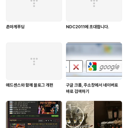
촌마게푸딩
NDC2011에 초대합니다.
애드센스와 함께 블로그 개편
구글 크롬, 주소창에서 네이버로
바로 검색하기