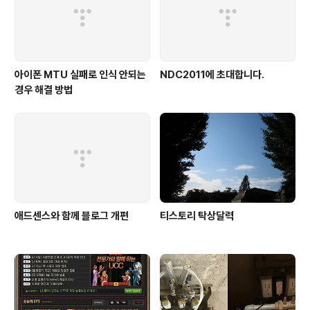
히 혼자 정리할 수 없는 것들이므로 잠시 보류. 3년간 살았
던 방을 비우고 남은..
아이폰 MTU 실패로 인식 안되는
NDC2011에 초대합니다.
경우 해결 방법
애드센스와 함께 블로그 개편
티스토리 탁상달력