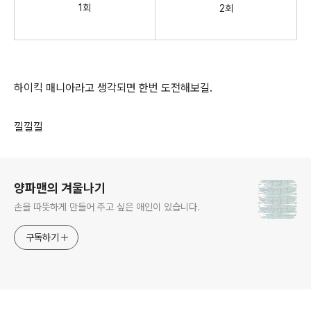
1회
2회
하이킥 매니아라고 생각되면 한번 도전해보길.
낄낄낄
로그 정보
양파맨의 겨울나기
손을 따뜻하게 만들어 주고 싶은 애인이 있습니다.
구독하기