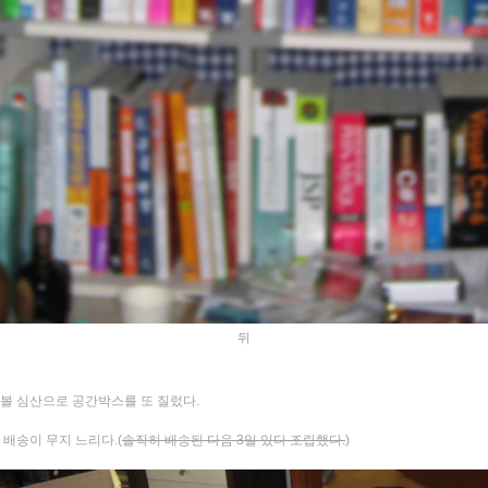
뒤
볼 심산으로 공간박스를 또 질렀다.
 배송이 무지 느리다.(
솔직히 배송된 다음 3일 있다 조립했다.
)