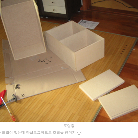
조립중
동 드릴이 있는데 아날로그적으로 조립을 한거지 -_-;