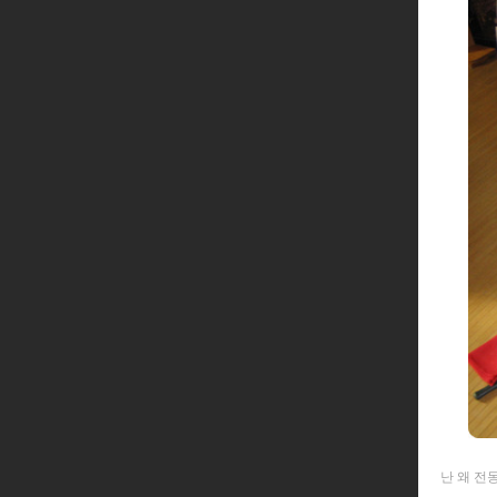
난 왜 전