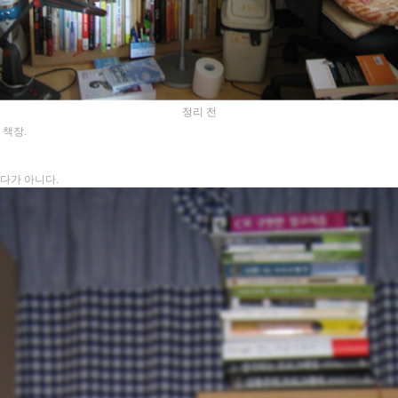
정리 전
 책장.
다가 아니다.