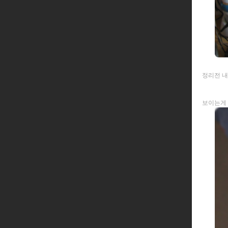
정리전 내
보이는게 