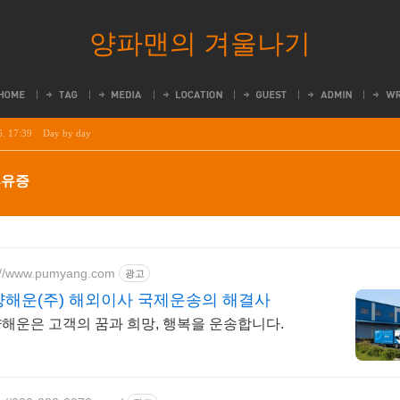
양파맨의 겨울나기
6. 17:39
Day by day
휴유증
://www.pumyang.com
광고
양해운(주) 해외이사 국제운송의 해결사
해운은 고객의 꿈과 희망, 행복을 운송합니다.