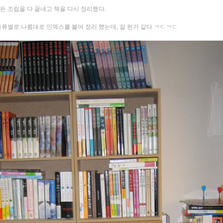
든 조립을 다 끝내고 책을 다시 정리했다.
종류별로 나름대로 인덱스를 붙여 정리 했는데, 잘 된거 같다 ㅋㄷㅋㄷ