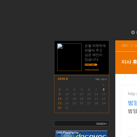
손을 따뜻하게
2007. 2. 1
만들어 주고
싶은 애인이
있습니다.
이사 
onionmen
2026.8
|
1
2
3
4
5
6
7
8
http
9
10
11
12
13
14
15
16
17
18
19
20
21
22
범
23
24
25
26
27
28
29
30
31
범양