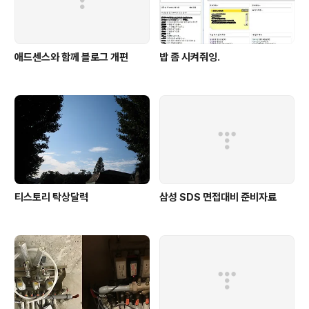
애드센스와 함께 블로그 개편
밥 좀 시켜줘잉.
티스토리 탁상달력
삼성 SDS 면접대비 준비자료