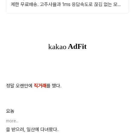
제한 무료배송. 고주사율과 1ms 응답속도로 끊김 없는 모니
터, 오늘주문 내일도착 로켓배송.
정말 오랜만에
직거래
를 했다.
요놈
more..
을 받으러, 일산에 다녀왔다.