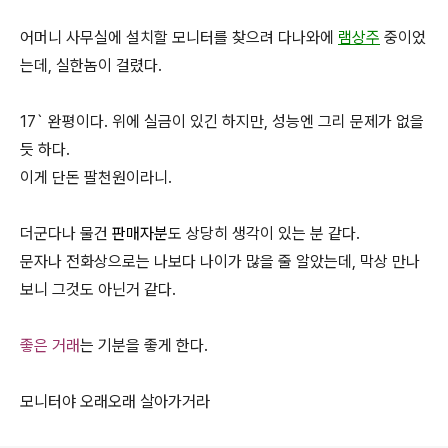
어머니 사무실에 설치할 모니터를 찾으려 다나와에
램상주
중이었
는데, 실한놈이 걸렸다.
17` 완평이다. 위에 실금이 있긴 하지만, 성능엔 그리 문제가 없을
듯 하다.
이게 단돈 팔천원이라니.
더군다나 물건
판매자분
도 상당히 생각이 있는 분 같다.
문자나 전화상으로는 나보다 나이가 많을 줄 알았는데, 막상 만나
보니 그것도 아닌거 같다.
좋은 거래
는 기분을 좋게 한다.
모니터야 오래오래 살아가거라
로그 정보