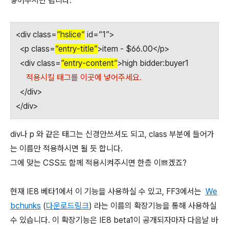
넣어주시면 됩니다.
<div class=
”hslice”
id=”1”>
<p class=
”entry-title”
>item - $66.00</p>
<div class=
”entry-content”
>high bidder:buyer1
적용시킬 태그를 이곳에 넣어주세요.
</div>
</div>
div나 p 와 같은 태그는 신경안쓰셔도 되고, class 부분에 들어가
는 이름만 적용하시면 될 듯 합니다.
그에 맞는 CSS도 함께 적용시켜주시면 한층 이쁘겠죠?
현재 IE8 베타1에서 이 기능을 사용하실 수 있고, FF3에서는
We
bchunks
(
다운로드링크
) 라는 이름의 확장기능을 통해 사용하실
수 있습니다. 이 확장기능은 IE8 beta1이 공개되자마자 다음날 바