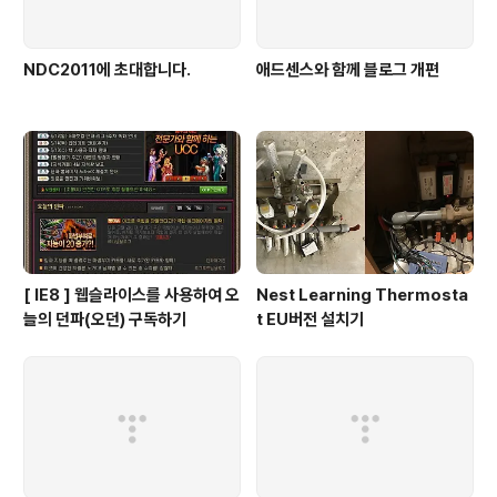
NDC2011에 초대합니다.
애드센스와 함께 블로그 개편
[ IE8 ] 웹슬라이스를 사용하여 오
Nest Learning Thermosta
늘의 던파(오던) 구독하기
t EU버전 설치기