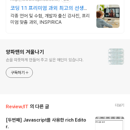
코딩 1:1 프리미엄 과외 최고의 선생님
들과 함께
각종 언어 및 수험, 개발자 출신 강사진, 프리
미엄 맞춤 과외, INSPIRICA
로그 정보
양파맨의 겨울나기
손을 따뜻하게 만들어 주고 싶은 애인이 있습니다.
구독하기
더보기
Review/IT
의 다른 글
[두번째] Javascript를 사용한 rich Edito
r.
글 내용