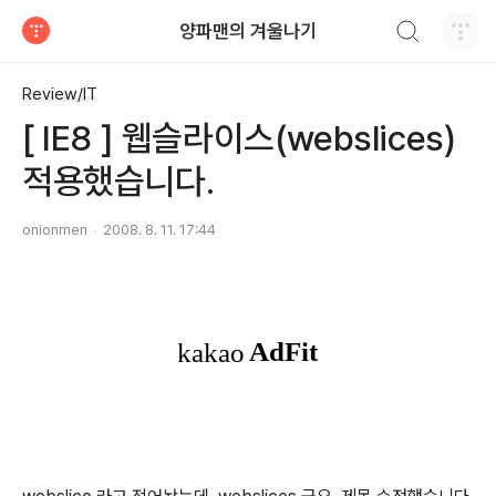
검색하기
양파맨의 겨울나기
티스토리
Review/IT
[ IE8 ] 웹슬라이스(webslices)
적용했습니다.
onionmen
2008. 8. 11. 17:44