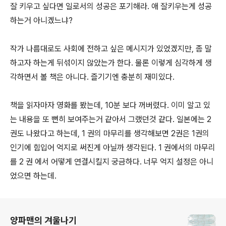
잘 키우고 싶다면 일로서의 성공은 포기해라. 애 잘키우는게 성공
하는거 아니겠느냐?
작가 나름대로도 사회에 전하고 싶은 메시지가 있었겠지만, 좀 말
하고자 하는게 뒤섞이지 않았는가 한다. 물론 이렇게 심각하게 생
각하면서 볼 책은 아니다. 즐기기엔 충분히 재미있다.
책을 읽자마자 영화를 봤는데, 10분 보다 꺼버렸다. 이미 알고 있
는 내용을 또 뻔히 보여주는거 같아서 그랬던것 같다. 일본에는 2
권도 나왔다고 하는데, 1 권의 마무리를 생각해보면 2권은 1권의
인기에 힘입어 억지로 써진게 아닐까 생각된다. 1 권에서의 마무리
를 2 권 에서 어떻게 연결시킬지 궁금하다. 너무 억지 설정은 아니
었으면 하는데.
로그 정보
양파맨의 겨울나기