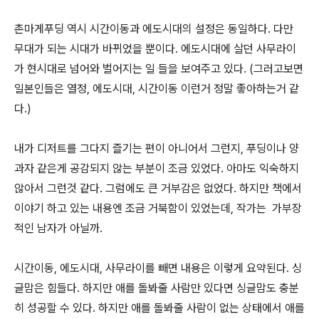
촌마게푸딩 역시 시간이동과 에도시대의 설정은 동일하다. 다만
무대가 되는 시대가 바뀌었을 뿐이다. 에도시대에 살던 사무라이
가 현시대로 넘어와 벌어지는 일 들을 보여주고 있다. (그러고보면
일본인들은 열정, 에도시대, 시간이동 이런거 정말 좋아하는거 같
다.)
내가 디저트를 그다지 즐기는 편이 아니어서 그런지, 푸딩이나 양
과자 같은게 공감되지 않는 부분이 조금 있었다. 아마도 익숙하지
않아서 그런것 같다. 그럼에도 큰 거부감은 없었다. 하지만 책에서
이야기 하고 있는 내용엔 조금 거북함이 있었는데, 작가는 가부장
적인 남자가 아닐까.
시간이동, 에도시대, 사무라이를 빼면 내용은 이렇게 요약된다. 싱
글맘은 힘들다. 하지만 애를 돌봐줄 사람만 있다면 싱글맘도 충분
히 성공할 수 있다. 하지만 애를 돌봐줄 사람이 없는 상태에서 애를