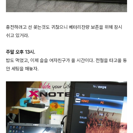
충전하려고 선 꽂는것도 귀찮으니 베터리잔량 보존을 위해 잠시
쉬고 있거라.
주말 오후 13시.
밥도 먹었고, 이제 슬슬 여자친구가 올 시간이다. 전철을 타고올 동
안 세팅을 해놓자.