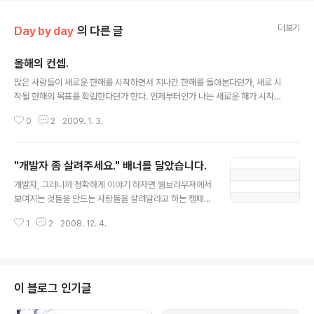
더보기
Day by day
의 다른 글
올해의 컨셉.
글 내용
많은 사람들이 새로운 한해를 시작하면서 지나간 한해를 돌아본다던가, 새로 시
작될 한해의 목표를 확립한다던가 한다. 언제부터인가 나는 새로운 해가 시작되
어도 목표같은 것을 세우지 않게 되었는데, 이건 목표를 세우기 위해서 그럴싸
0
2
2009. 1. 3.
한 무엇인가를 생각해야 한다는것이 골치 아프기도 했고, 또 이런것들을 세웠다
고 해서 제대로 지켜지거나 그것을 위해 노력했던 기억이 별로 없기 때문이기도
하다. 그렇게 몇 년간을 "막" 살아왔기 때문에 한해의 마지막에 있어서 반성할
"개발자 좀 살려주세요." 배너를 달았습니다.
것도 없었고, 돌아볼 것도 없었다. 한해를 반성하고 한해의 기틀을 세우면서 좀
글 내용
더 나은 사람이 되는 부류도 있다. 심지어는 하루를 돌아보고 내일의 기틀을 세
개발자, 그러니까 정확하게 이야기 하자면 웹브라우져에서
우는 사람들도 있다. 이런사람들이 생각하기에 어쩌면 나같은 부류는 "한심한"
보여지는 것들을 만드는 사람들을 살려달라고 하는 캠페인
사람들 의 부류에 속하지..
배너를 달았습니다. 정확하게 이야기 하자면 인터넷 익스
1
2
2008. 12. 4.
플로러(IE) 6버전 이하를 사용중인 사람에게 IE7 이상의
버전으로 업그레이드를 해달라고 부탁 하는 캠페인 입니
다. 제 블로그의 방문객 중 절반을 훨씬 넘는 분들이 IE6를
사용하고 있습니다. 그럼에도 요즘은 스킨을 수정 할 때 IE
6를 전혀 고려하지 않고 있습니다. 테스트 환경도 마땅찮
이 블로그 인기글
고 IE6까지 고려하려면 손이 너무나도 많이 가기 때문이죠.
아 물론, 요즘 브라우저 통계를 보고는 이런 생각을 고쳐먹