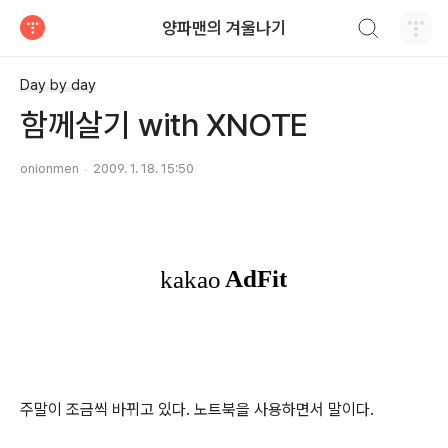
검색하기
양파맨의 겨울나기
티스토리
Day by day
함께살기 with XNOTE
onionmen
2009. 1. 18. 15:50
주말이 조금씩 바뀌고 있다. 노트북을 사용하면서 말이다.