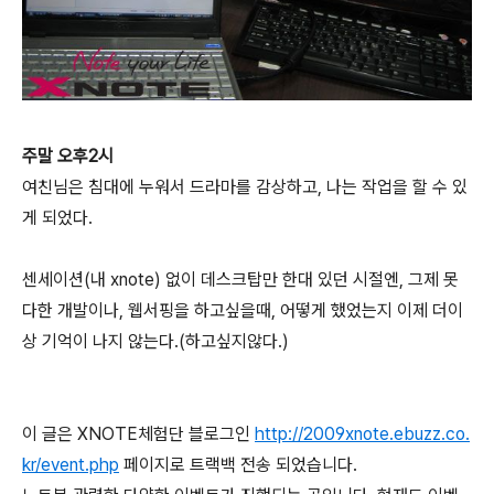
주말 오후2시
여친님은 침대에 누워서 드라마를 감상하고, 나는 작업을 할 수 있
게 되었다.
센세이션(내 xnote) 없이 데스크탑만 한대 있던 시절엔, 그제 못
다한 개발이나, 웹서핑을 하고싶을때, 어떻게 했었는지 이제 더이
상 기억이 나지 않는다.(하고싶지않다.)
이 글은 XNOTE체험단 블로그인
http://2009xnote.ebuzz.co.
kr/event.php
페이지로 트랙백 전송 되었습니다.