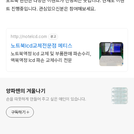
노트북 관련한 다양한 이벤트가 진행되는 곳입니다. 현재도 이벤
트 진행중입니다. 관심있으신분은 참여해보세요.
http://notelcd.com
광고
노트북lcd교체전문점 메티스
노트북액정 lcd 교체 및 부품판매 파손수리,
맥북액정 lcd 파손 교체수리 전문
로그 정보
양파맨의 겨울나기
손을 따뜻하게 만들어 주고 싶은 애인이 있습니다.
구독하기