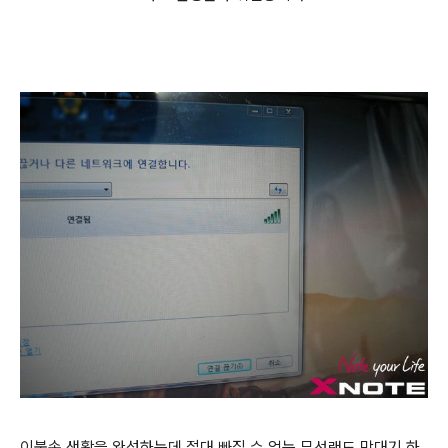
이불속 생활을 완성하는데 절대 빠질 수 없는 무선랜도 막대기 하