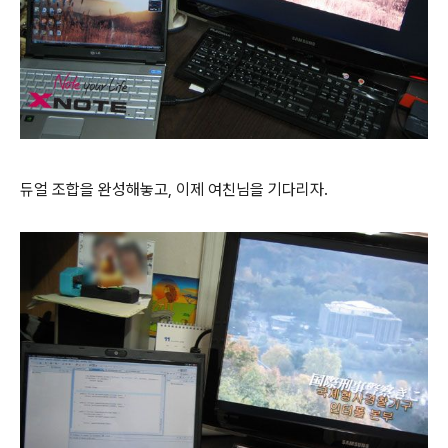
듀얼 조합을 완성해놓고, 이제 여친님을 기다리자.