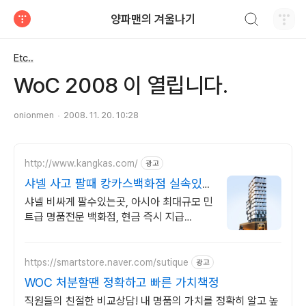
검색하기
양파맨의 겨울나기
티스토리
Etc..
WoC 2008 이 열립니다.
onionmen
2008. 11. 20. 10:28
http://www.kangkas.com/
광고
샤넬 사고 팔때 캉카스백화점 실속있고
합리적인 샤넬 쇼핑
샤넬 비싸게 팔수있는곳, 아시아 최대규모 민
트급 명품전문 백화점, 현금 즉시 지급
CHANEL 시그니처 VIP 쇼룸 OPEN,
CHANEL 제품 최다 보유
https://smartstore.naver.com/sutique
광고
WOC 처분할땐 정확하고 빠른 가치책정
직원들의 친절한 비교상담! 내 명품의 가치를 정확히 알고 높