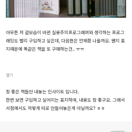
아무튼 저 겉모습이 바뀐 실용주의프로그래머와 생각하는 프로그
래밍도 빨리 구입하고 싶은데, 다음판은 언제쯤 나올까요. 왠지 표
지때문에 똑같은 책을 또 구매하는건.. ㅠㅠ
열기
참 좋은 책들만 내놓는 인사이트 입니다.
한번 보면 구입하고 싶어지는 표지하며, 내용도 참 좋구요. 그래서
서점에서도 저렇게 따로 만들어놓은게 아닐까요? ㅎㅎ
로그 정보