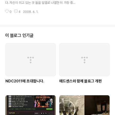
다. 자신이 쥐고 있는 것 들을 일열로 나열한 뒤 가장 중요
도가 낮다고 생각하는 것 부터 하나하나 버리게 되는데, 물
0
4
2008. 6. 1.
론 순서는 각자의 기준에 따라 바뀐다. 웹서비스를 개발하
는 것도 마찬가지이다. 서비스 구상과 아이디어 회의를 하
고, 기획안을 작성하고, 디자인을 하고, 개발을 하는데, 모
두 다른 각각의 역할에서 한가지 공통점이 있다면 그것은
바로 언제나, 늘 시간이 부족 하다는 것이다. 이렇게 여유가
이 블로그 인기글
없는 프로젝트를 진행하다 보면 마찬가지로 프로젝트의 많
은 것을 포기하게, 아니 포기해야 된다. 다른 부분은 차치하
고라도 개발의 경우는 이런 현상이 꽤 심하다. 여유 없는 상
황에서 개발하는 과정 역시 여유 없는 삶을 사는 것과 마찬
가지로 몇가지 것들을 버..
NDC2011에 초대합니다.
애드센스와 함께 블로그 개편